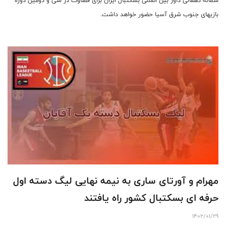
سمانه دهقانی داور بین المللی بسکتبال ایران برای قضاوت در سی و دومین دوره
بازیهای جنوب شرق آسیا حضور خواهد داشت.
مهرام و آورتای ساری به نیمه نهایی لیگ دسته اول
حرفه ای بسکتبال کشور راه یافتند
1402/01/29