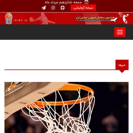
جمعه شانزدهم مرداد ماه
نسخه آزمایشی
خبرها