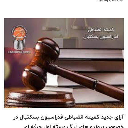
آرای جدید کمیته انضباطی فدراسیون بسکتبال در
خصوص پرونده های لیگ دسته اول حرفه ای