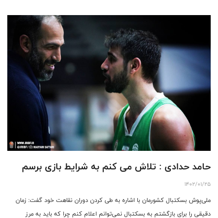
حامد حدادی : تلاش می کنم به شرایط بازی برسم
1402/01/25
ملی‌پوش بسکتبال کشورمان با اشاره به طی کردن دوران نقاهت خود گفت: زمان
دقیقی را برای بازگشتم به بسکتبال نمی‌توانم اعلام کنم چرا که باید به مرز