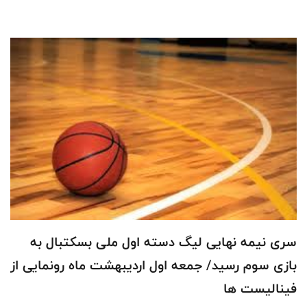
سری نیمه نهایی لیگ دسته اول ملی بسکتبال به
بازی سوم رسید/ جمعه اول اردیبهشت ماه رونمایی از
فینالیست ها