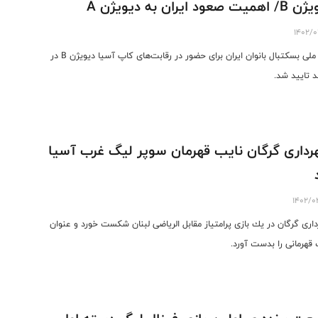
یت صعود ایران به دیویژن A
1402/0
تیم ملی بسکتبال بانوان ایران برای حضور در رقابت‌های کاپ آسیا دیویژن B در
د تایید شد.
داری گرگان نایب قهرمان سوپر لیگ غرب آسیا
1402/0
ارى گرگان در يك بازى پرامتياز مقابل الرياضى لبنان شكست خورد و عنوان
 قهرمانی را بدست آورد.