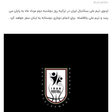
1402/04/30
اردوی تیم ملی بسکتبال ایران در ترکیه روز دوشنبه دوم مرداد ماه به پایان می
رسد و تیم ملی بلافاصله برای انجام دوبازی دوستانه به لبنان سفر خواهد کرد .