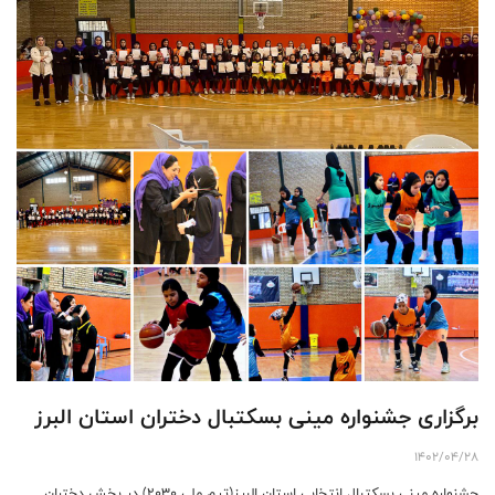
برگزاری جشنواره مینی بسکتبال دختران استان البرز
1402/04/28
جشنواره مینی بسکتبال انتخابی استان البرز(تیم ملی ۲۰۳۰) در بخش دختران