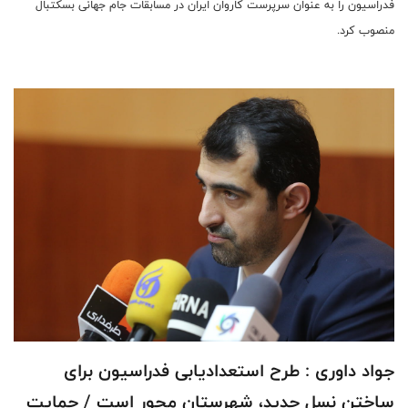
فدراسیون را به عنوان سرپرست کاروان ایران در مسابقات جام جهانی بسکتبال
منصوب کرد.
جواد داوری : طرح استعدادیابی فدراسیون برای
ساختن نسل جدید، شهرستان محور است / حمایت