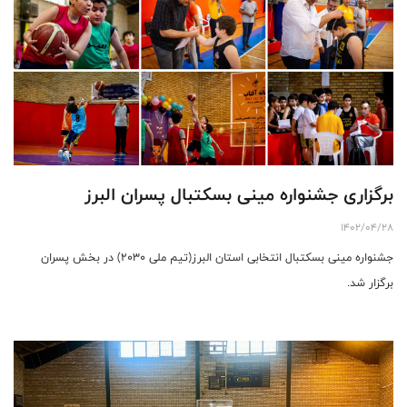
برگزاری جشنواره مینی بسکتبال پسران البرز
1402/04/28
جشنواره مینی بسکتبال انتخابی استان البرز(تیم ملی ۲۰۳۰) در بخش پسران
برگزار شد.