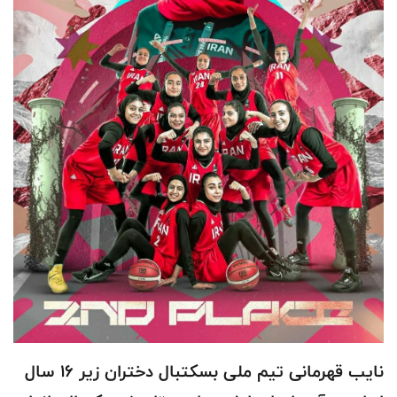
نایب قهرمانی تیم ملی بسکتبال دختران زیر ۱۶ سال