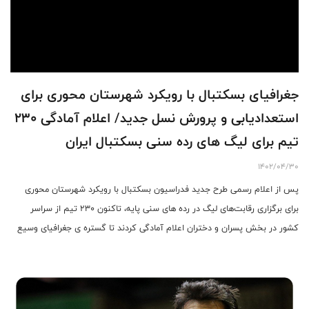
جغرافیای بسکتبال با رویکرد شهرستان محوری برای
استعدادیابی و پرورش نسل جدید/ اعلام آمادگی ۲۳۰
تیم برای لیگ های رده سنی بسکتبال ایران
1402/04/30
پس از اعلام رسمی طرح جدید فدراسیون بسکتبال با رویکرد شهرستان محوری
برای برگزاری رقابت‌های لیگ در رده های سنی پایه، تاکنون ۲۳۰ تیم از سراسر
کشور در بخش پسران و دختران اعلام آمادگی کردند تا گستره ی جغرافیای وسیع
بسکتبال ایران به بستر مناسبی برای استعدادیابی تبدیل شود .