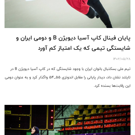
پایان فینال کاپ آسیا دیویژن B و دومی ایران و‌
شایستگی تیمی که یک امتیاز کم آورد
1402/05/28
تیم ملی بسکتبال بانوان ایران با وجود شایستگی که در کاپ آسیا دیویژن B در
تایلند نشان داد، دیدار پایانی را مقابل اندونزی ۵۵_۵۴ واگذار کرد و به عنوان دومی
این رقابت‌ها بسنده کرد.