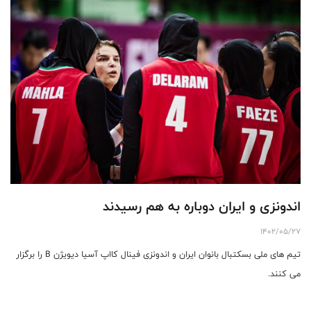
اندونزی و ایران دوباره به هم رسیدند
1402/05/27
تیم های ملی بسکتبال بانوان ایران و اندونزی فینال کااپ آسیا دیویژن B را برگزار
می کنند.