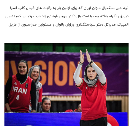
تیم ملی بسکتبال بانوان ایران که برای اولین بار به رقابت های فینال کاپ آسیا
دیویژن B راه یافته بود، با استقبال دکتر مهین فرهادی زاد نایب رئیس کمیته ملی
المپیک، مدیرکل دفتر سیاستگذاری ورزش بانوان و مسئولین فدراسیون از طریق
فرودگاه امام خمینی (ره) وارد تهران شدند. ب