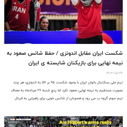
شکست ایران مقابل اندونزی / حفظ شانس صعود به
نیمه نهایی برای بازیکنان شایسته ی ایران
1402/05/24
تیم ملی بسکتبال بانوان ایران با وجود شکست ۶۵ بر ۵۶ به اندونزی، هر چند
بصورت مستقیم به نیمه نهایی صعود نکرد اما پنج شنبه ۲۶ مردادماه به مصاف
تیم سوم گروه ب می رود و همچنان از شانس خوبی برای راهیابی به فینال
برخوردار هستند.