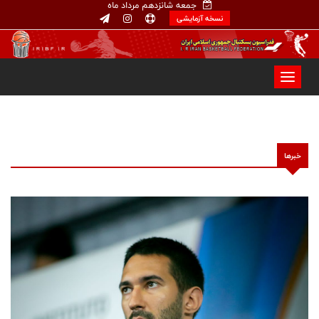
جمعه شانزدهم مرداد ماه
نسخه آزمایشی
خبرها