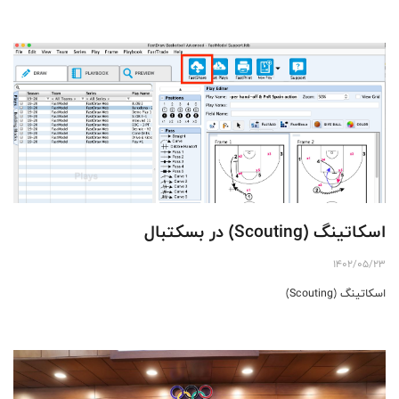
اسکاتینگ (Scouting) در بسکتبال
1402/05/23
اسکاتینگ (Scouting)