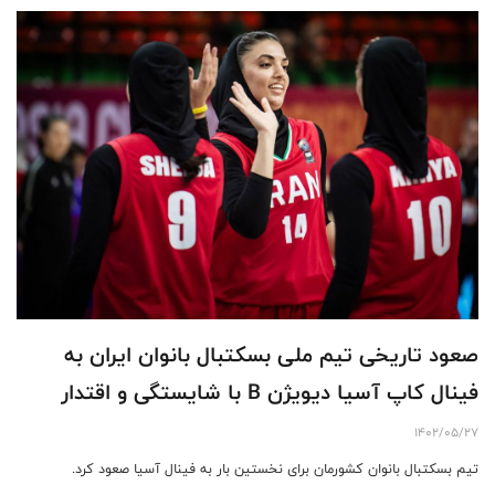
صعود تاریخی تیم ملی بسکتبال بانوان ایران به
فینال کاپ آسیا دیویژن B با شایستگی و اقتدار
1402/05/27
تیم بسکتبال بانوان کشورمان برای نخستین بار به فینال آسیا صعود کرد.