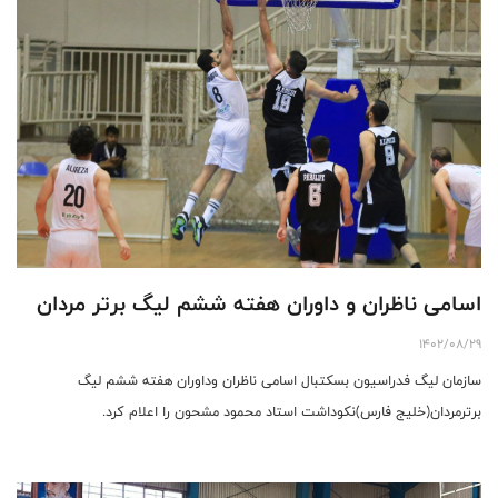
اسامی ناظران و داوران هفته ششم لیگ برتر مردان
1402/08/29
سازمان لیگ فدراسیون بسکتبال اسامی ناظران وداوران هفته ششم لیگ
برترمردان(خلیج فارس)نکوداشت استاد محمود مشحون را اعلام کرد.