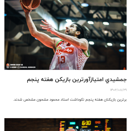
جمشيدي امتيازآورترين بازيكن هفته پنجم
1402/08/29
برترين بازيكنان هفته پنجم نكوداشت استاد محمود مشحون مشخص شدند.