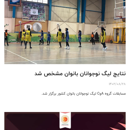
نتایج لیگ نوجوانان بانوان مشخص شد
1402/08/28
مسابقات گروه AوC لیگ نوجوانان بانوان کشور برگزار شد.