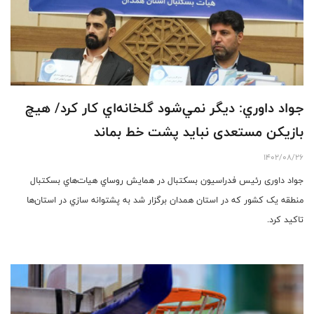
جواد داوري: ديگر نمي‌شود گلخانه‌اي كار كرد/ هیچ
بازیکن مستعدی نبايد پشت خط بماند
1402/08/26
جواد داوری رئیس فدراسیون بسکتبال در همايش روساي هيات‌هاي بسکتبال
منطقه یک کشور كه در استان همدان برگزار شد به پشتوانه سازي در استان‌ها
تاكيد کرد.