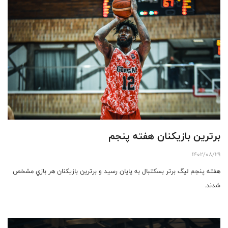
برترين بازيكنان هفته پنجم
1402/08/29
هفته پنجم ليگ برتر بسكتبال به پايان رسيد و برترين بازيكنان هر بازي مشخص
شدند.