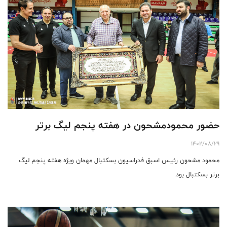
حضور محمودمشحون در هفته پنجم ليگ برتر
1402/08/29
محمود مشحون رئيس اسبق فدراسيون بسكتبال مهمان ويژه هفته پنجم ليگ
برتر بسكتبال بود.