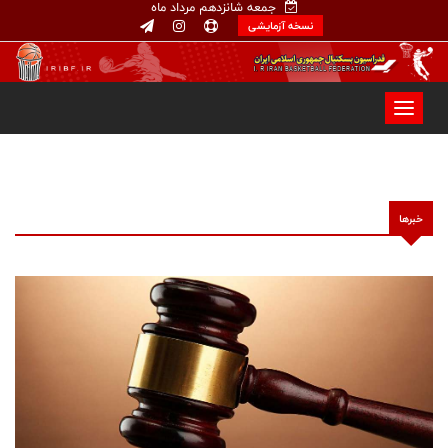
جمعه شانزدهم مرداد ماه
نسخه آزمایشی
خبرها