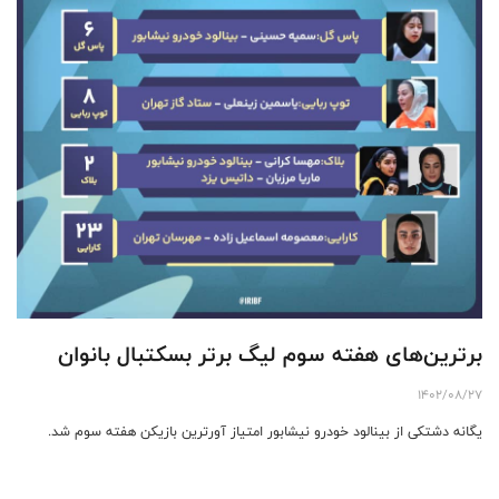
برترين‌های هفته سوم لیگ برتر بسکتبال بانوان
1402/08/27
یگانه دشتکی از بینالود خودرو نیشابور امتیاز آورترین بازیکن هفته سوم شد.