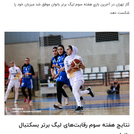
گاز تهران در آخرين بازي هفته سوم ليگ برتر بانوان موفق شد ميزبان خود را
شكست دهد.
نتایج هفته سوم رقابت‌های لیگ برتر بسکتبال