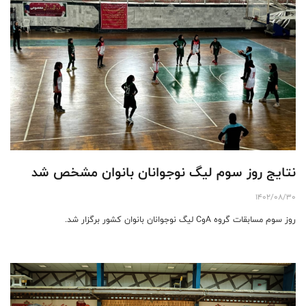
نتایج روز سوم لیگ نوجوانان بانوان مشخص شد
1402/08/30
روز سوم مسابقات گروه AوC لیگ نوجوانان بانوان کشور برگزار شد.