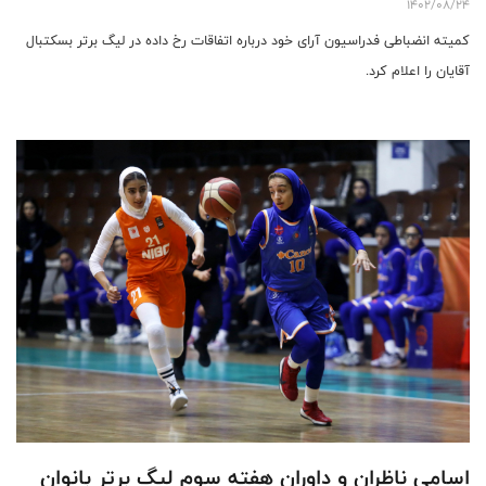
1402/08/24
کمیته انضباطی فدراسیون آرای خود درباره اتفاقات رخ داده در لیگ برتر بسكتبال
آقايان را اعلام کرد.
اسامی ناظران و داوران هفته سوم لیگ برتر بانوان