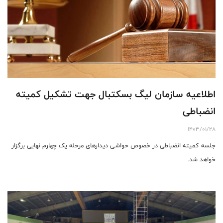
اطلاعیه سازمان لیگ بسکتبال جهت تشکیل کمیته
انضباطی
1403/01/28
جلسه کمیته انضباطی در خصوص حواشی دیدار‌های مرحله یک چهارم نهایی برگزار
خواهد شد.