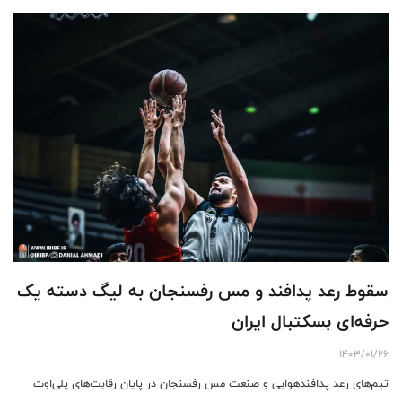
سقوط رعد پدافند و مس رفسنجان به لیگ دسته یک
حرفه‌ای بسکتبال ایران
1403/01/26
تیم‌های رعد پدافندهوایی و صنعت مس رفسنجان در پایان رقابت‌های پلی‌اوت