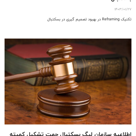
1403/01/27
تکنیک Reframing در بهبود تصمیم گیری در بسکتبال
اطلاعیه سازمان لیگ بسکتبال جهت تشکیل کمیته