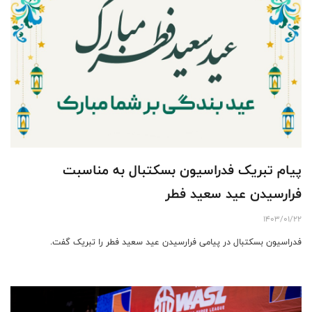
پیام تبریک فدراسیون بسکتبال به مناسبت
فرارسیدن عید سعید فطر
1403/01/22
فدراسیون بسکتبال در پیامی فرارسیدن عید سعید فطر را تبریک گفت.