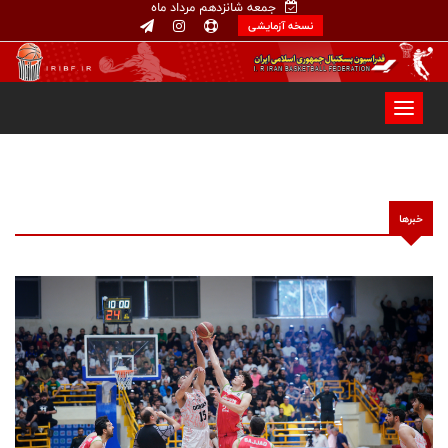
جمعه شانزدهم مرداد ماه
نسخه آزمایشی
خبرها