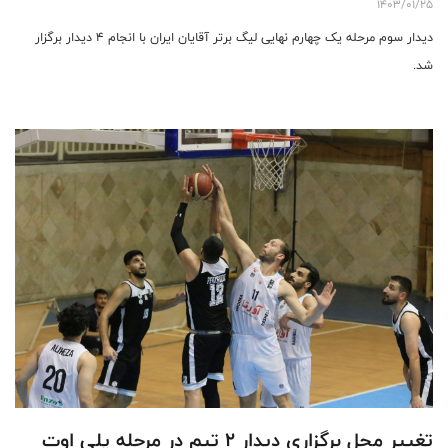
1403/01/25
دیدار سوم مرحله یک چهارم نهایی لیگ برتر آقایان ایران با انجام 4 دیدار برگزار
شد.
تغییر محل برگزاری دیدار 2 تیم در مرحله پلی اوت