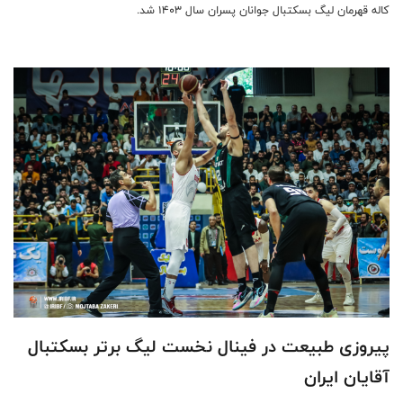
کاله قهرمان لیگ بسکتبال جوانان پسران سال ۱۴۰۳ شد.
پیروزی طبیعت در فینال نخست لیگ برتر بسکتبال
آقایان ایران