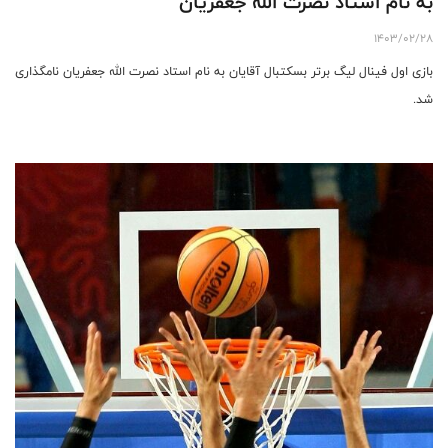
به نام استاد نصرت الله جعفریان
1403/02/28
بازی اول فینال لیگ برتر بسکتبال آقایان به نام استاد نصرت الله جعفریان نامگذاری
شد.