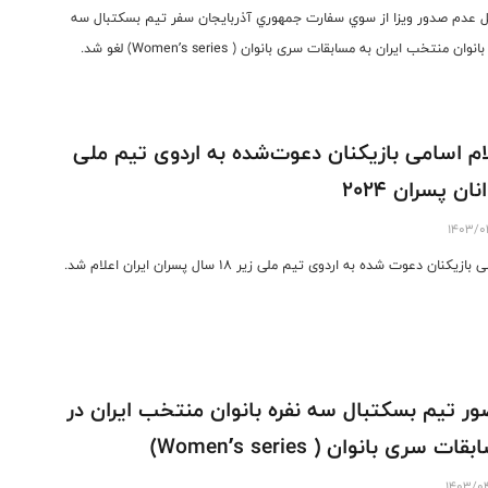
ل عدم صدور ويزا از سوي سفارت جمهوري آذربايجان سفر تیم بسکتبال سه
انوان منتخب ایران به مسابقات سری بانوان ( Women’s series) لغو شد.
ام اسامی بازیکنان دعوت‌شده به اردوی تیم ملی
ان پسران ۲۰۲۴
1403/0
بازیکنان دعوت شده به اردوی تیم ملی زیر ۱۸ سال پسران ایران اعلام شد.
ر تیم بسکتبال سه نفره بانوان منتخب ایران در
ات سری بانوان ( Women’s series)
1403/0