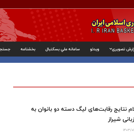
ارش تصویری
ویدئو
سامانه ملي بسکتبال
بخشنامه
جستجو
ام نتایج رقابت‌های لیگ دسته دو بانوان به
بانی شیراز
1403/0