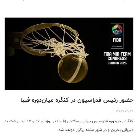
حضور رئیس فدراسیون در کنگره میان‌دوره فیبا
1404/02/26
کنگره میان‌دوره فدراسیون جهانی بسکتبال (فیبا) در روزهای ۲۶ و ۲۷ اردیبهشت به
میزبانی بحرین و در شهر منامه برگزار خواهد شد.