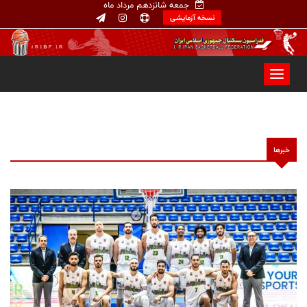
جمعه شانزدهم مرداد ماه
نسخه آزمایشی
خبرها