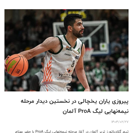
پیروزی یاران یخچالی در نخستین دیدار مرحله
نیمه‌نهایی لیگ ProA آلمان
1404/02/27
تیم گلادیاتورز تریر آلمان در آغاز مرحله نیمه‌نهایی لیگ ProA با حضر بهنام