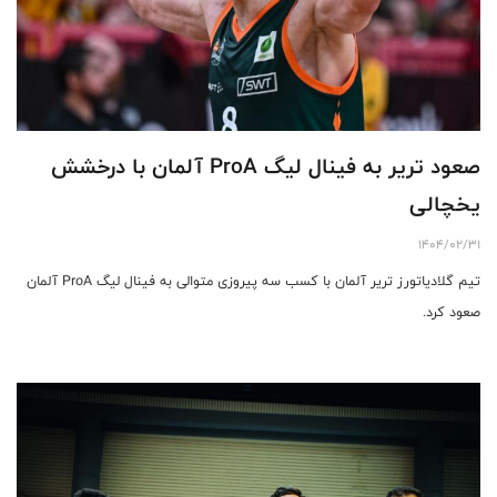
صعود تریر به فینال لیگ ProA آلمان با درخشش
یخچالی
1404/02/31
تیم گلادیاتورز تریر آلمان با کسب سه پیروزی متوالی به فینال لیگ ProA آلمان
صعود کرد.