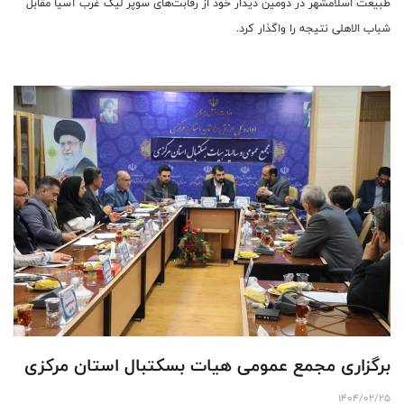
طبیعت اسلامشهر در دومین دیدار خود از رقابت‌های سوپر لیگ غرب آسیا مقابل
شباب الاهلی نتیجه را واگذار کرد.
برگزاری مجمع عمومی هیات بسکتبال استان مرکزی
1404/02/25