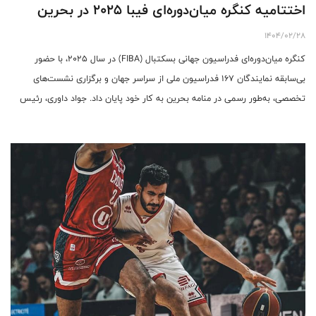
اختتامیه کنگره میان‌دوره‌ای فیبا ۲۰۲۵ در بحرین
1404/02/28
کنگره میان‌دوره‌ای فدراسیون جهانی بسکتبال (FIBA) در سال ۲۰۲۵، با حضور
بی‌سابقه نمایندگان ۱۶۷ فدراسیون ملی از سراسر جهان و برگزاری نشست‌های
تخصصی، به‌طور رسمی در منامه بحرین به کار خود پایان داد. جواد داوری، رئیس
فدراسیون بسکتبال ایران نیز در این رویداد مهم بین‌المللی حضور داشت.