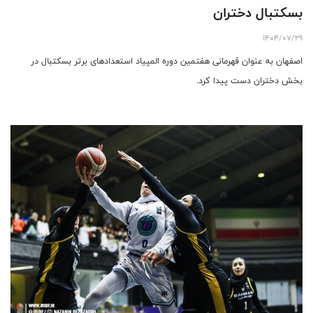
بسکتبال دختران
1404/07/29
اصفهان به عنوان قهرمانی هفتمین دوره المپیاد استعدادهای برتر بسکتبال در
بخش دختران دست پیدا کرد.