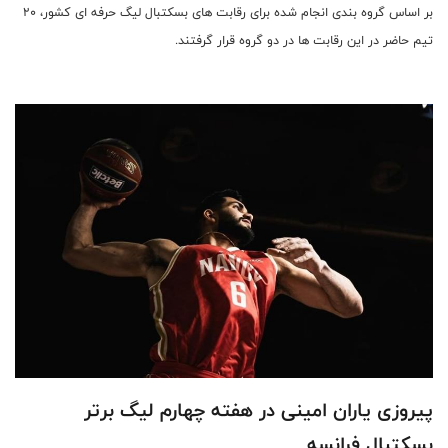
بر اساس گروه بندی انجام شده برای رقابت های بسکتبال لیگ حرفه ای کشور، ۲۰
تیم حاضر در این رقابت ها در دو گروه قرار گرفتند.
پیروزی یاران امینی در هفته چهارم لیگ برتر
بسکتبال فرانسه