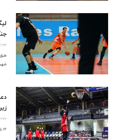
لیگ
جنگ
3/24
طبق 
شهید و 
زیر ۲۳ سال با
3/22
۱۲ بازیکن به اردوی تیم ملی بسکتبال ۳ نفره زیر ۲۳ سال بانوان دعوت شدند.