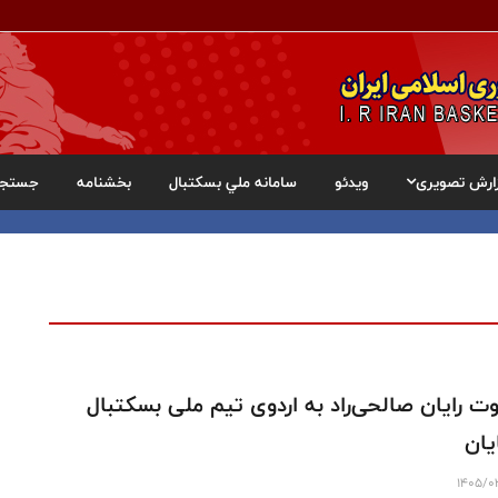
ارش تصویری
ویدئو
سامانه ملي بسکتبال
بخشنامه
جستجو
ت رایان صالحی‌راد به اردوی تیم ملی بسکتبال
یان
1405/0