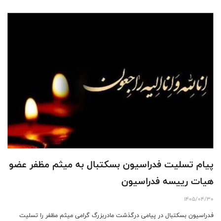
پیام تسلیت فدراسیون بسکتبال به میثم مظفر عضو
هیات رییسه فدراسیون
1405/04/30
فدراسیون بسکتبال در پیامی درگذشت مادربزرگ گرامی میثم مظفر را تسلیت