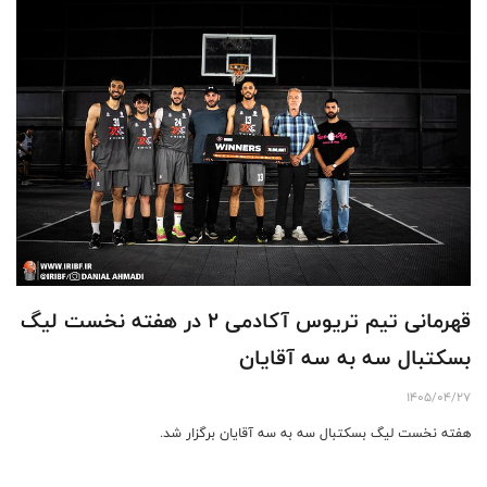
قهرمانی تیم تریوس آکادمی ۲ در هفته نخست لیگ
بسکتبال سه به سه آقایان
1405/04/27
هفته نخست لیگ بسکتبال سه به سه آقایان برگزار شد.