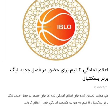
اعلام آمادگي ١١ تيم براي حضور در فصل جديد ليگ
برتر بسكتبال
1405/04/31
طي مهلت تعيين شده براي اعلام آمادگي تيم ها براي حضور در فصل جديد ليگ
برتر بسكتبال، ١١ تيم به صورت مكتوب آمادگي خود را اعلام كردند.