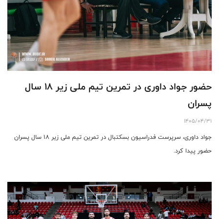
حضور جواد داوری در تمرین تیم ملی زیر ۱۸ سال
پسران
1405/04/31
جواد داوری، سرپرست فدراسیون بسکتبال در تمرین تیم ملی زیر ۱۸ سال پسران
حضور پیدا کرد.