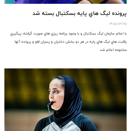
پرونده ليگ هاي پايه بسكتبال بسته شد
1405/04/25
با اعلام سازمان ليگ بسكتبال و با وجود برنامه ريزي هاي صورت گرفته، پيگيري
رقابت هاي ليگ هاي پايه در هر دو بخش دختران و پسران لغو و پرونده آنها
مختومه اعلام شد.