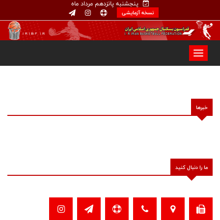
پنجشنبه پانزدهم مرداد ماه
نسخه آزمایشی
خبرها
ما را دنبال کنید