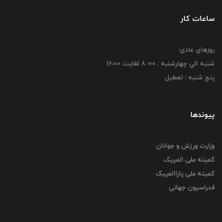
ساعات کار
روزهای عادی:
شنبه الي چهارشنبه : 00: 8 لغايت 16:00
پنج شنبه : تعطیل
پیوندها
وزارت ورزش و جوانان
کمیته ملی المپیک
کمیته ملی پاراالمپیک
فدراسیون جهانی