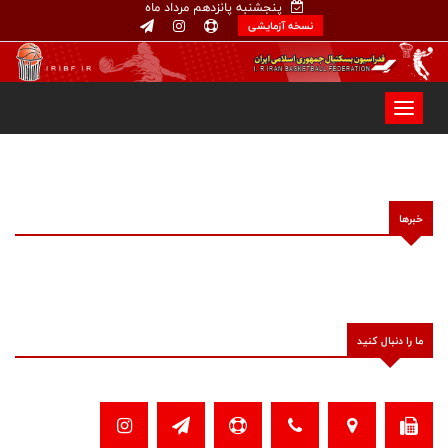
پنجشنبه پانزدهم مرداد ماه
نسخه آزمایشی
خبرها
ما را دنبال کنید