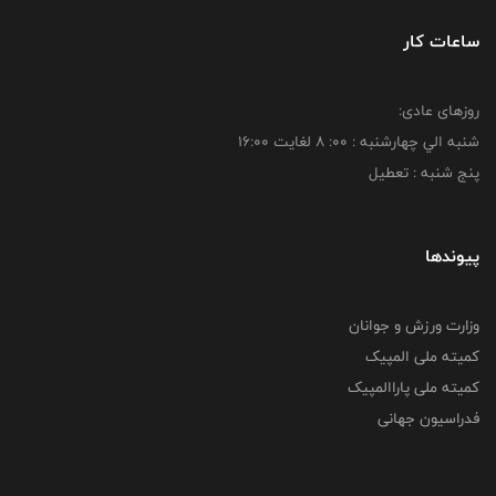
ساعات کار
روزهای عادی:
شنبه الي چهارشنبه : 00: 8 لغايت 16:00
پنج شنبه : تعطیل
پیوندها
وزارت ورزش و جوانان
کمیته ملی المپیک
کمیته ملی پاراالمپیک
فدراسیون جهانی