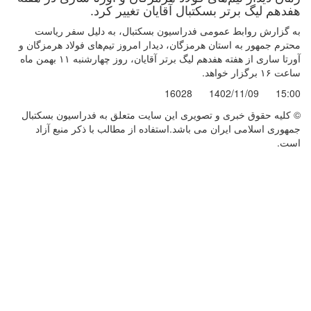
هفدهم لیگ برتر بسکتبال آقایان تغییر کرد.
به گزارش روابط عمومی فدراسیون بسکتبال، به دلیل سفر ریاست
محترم جمهور به استان هرمزگان، دیدار امروز تیم‌های فولاد هرمزگان و
آورتا ساری از هفته هفدهم لیگ برتر آقایان، روز چهارشنبه ۱۱ بهمن ماه
ساعت ۱۶ برگزار خواهد.
16028
1402/11/09
15:00
© کليه حقوق خبری و تصويری اين سايت متعلق به فدراسیون بسکتبال
جمهوری اسلامی ایران می باشد.استفاده از مطالب با ذكر منبع آزاد
است.