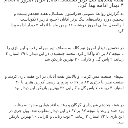
۴ دیدار ادامه پیدا کرد.
به گزارش روابط عمومی فدراسیون بسکتبال، هفته هجدهم بیست و
پنجمین دوره رقابت‌های لیگ برتر آقایان (خلیج فارس) نکوداشت
ابوالفضل صلبی امروز دوشنبه ۱۶ بهمن ماه با انجام ۴ دیدار ادامه پیدا
کرد.
در نخستین دیدار امروز تیم کاله به مصاف تیم مهرام رفت و این بازی را
با نتیجه ۸۷ بر ۸۲ واگذار کرد. محمد جمشیدی در این دیدار با ۲۹ امتیاز، ۴
ریباند، ۲ پاس گل و کارایی ۳۰ بهترین بازیکن شد.
تیم‌های صنعت مس کرمان و پالایش نفت آبادان در این هفته بازی کردند و
صنعت مس با برتری ۸۳ بر ۶۷ به پیروزی رسید. کورین هنری با ۳۰
امتیاز، ۴ ریباند، ۷ پاس گل و کارایی ۳۲ بهترین بازیکن این دیدار بود.
در هفته هجدهم شهرداری گرگان و رعد پدافند هوایی مشهد به رقابت
پرداختند و رعد با نتیجه ۹۷ بر ۶۷ در این دیدار مغلوب شد. ویل چری در
این بازی با ۲۲ امتیاز، ۲ ریباند، ۳ توپ ربایی و کارایی ۲۰ بهترین بازیکن
شد.