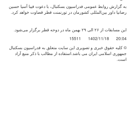
به گزارش روابط عمومی فدراسیون بسکتبال، با دعوت فیبا آسیا حسین
رضانیا داور بین‌المللی کشورمان در تورنمنت قطر قضاوت خواهد کرد.
این مسابقات از ۲۶ الی ۲۹ بهمن ماه در دوحه قطر برگزار می‌شود.
15511
1402/11/18
20:04
© کليه حقوق خبری و تصويری اين سايت متعلق به فدراسیون بسکتبال
جمهوری اسلامی ایران می باشد.استفاده از مطالب با ذكر منبع آزاد
است.