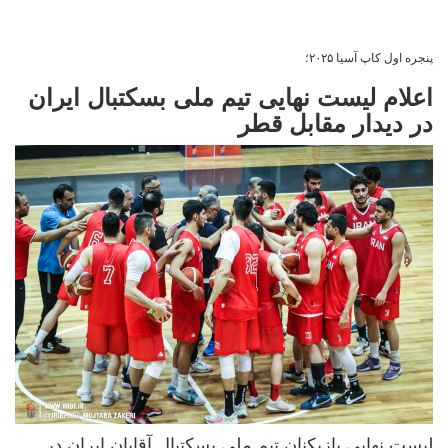
پنجره اول کاپ آسیا ۲۰۲۵؛
اعلام لیست نهایی تیم ملی بسکتبال ایران
در دیدار مقابل قطر
لیست نهایی بازیکنان تیم ملی بسکتبال آقایان ایران در