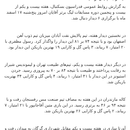
به گزارش روابط عمومی فدراسیون بسکتبال، هفته بیست و یکم از
بیست و پنجمین دوره مسابقات لیگ برتر آقایان امروز پنج‌شنبه ۱۷ اسفند
ماه با برگزاری ۶ دیدار دنبال شد.
در نخستین دیدار هفته، تیم پالایش نفت آبادان میزبان تیم ذوب آهن
اصفهان بود و با نتیجه ۷۴ بر ۸۱ این دیدار را واگذار کرد. رسول مظفری با
۲۰ امتیاز، ۷ ریباند، ۳ پاس گل و کارایی ۱۹ بهترین بازیکن این دیدار بود.
در دیگر دیدار هفته بیست و یکم، تیم‌های طبیعت تهران و لیموندیس شیراز
به رقابت پرداختند و طبیعت با نتیجه ۸۴ بر ۷۰ به پیروزی رسید. جردن
استیونز در این دیدار با ۴۱ امتیاز، ۱ ریباند، ۴ پاس گل و کارایی ۳۴ بهتریت
بازیکن شد.
کاله مازندران در این هفته به مصاف تیم صنعت مس رفسنجان رفت و با
نتیجه ۹۴ بر ۴۶ به برتری رسید. در این بازی متین آقاجانپور با ۲۱ امتیاز، ۷
ریباند، ۲ پاس گل و کارایی ۲۶ بهترین بازیکن شد.
آورتا ساری در هفته بیست و یکم مقابل شهرداری گرگان به میدان رفت و