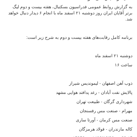
به گزارش روابط عمومی فدراسیون بسکتبال، هفته بیست و دوم لیگ
برتر آقایان ایران روز دوشنبه ۲۱ اسفند ماه با انجام ۶ دیدار دنبال خواهد
شد.
برنامه کامل رقابت‌های هفته بیست و دوم به شرح زیر است:
دوشنبه ۲۱ اسفند ماه
ساعت ۱۶
ذوب آهن اصفهان - لیموندیس شیراز
پالایش نفت آبادان - رعد پدافند هوایی مشهد
شهرداری گرگان - طبیعت تهران
مهرام - صنعت مس رفسنجان
صنعت مس کرمان - آورتا ساری
کاله مازندران - فولاد هرمزگان