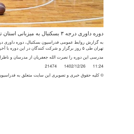
دوره داوری درجه ۳ بسکتبال به میزبانی استان تهران برگزار شد.
تهران طی ۵ روز برگزار و شرکت کنندگان در این دوره با آخرین قوانین داوری آشنا شدند.
مدرسی این دوره را نصرت الله جعفریان از مدرسان و ناظران 
21474
1402/12/26
11:24
© کليه حقوق خبری و تصويری اين سايت متعلق به فدراسیون ب