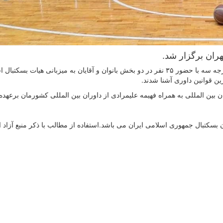
به گزارش روابط عمومی فدراسیون بسکتبال، دوره داوری درجه سه با حضور ۳۵ نفر در دو بخش بانوان و آقایان به میزبانی هیات بسکت
بین المللی به همراه فهیمه علیمرادی از داوران بین المللی کشورمان برعهده 
سکتبال جمهوری اسلامی ایران می باشد.استفاده از مطالب با ذكر منبع آزاد 