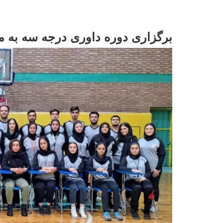
برگزاری دوره داوری درجه سه به می