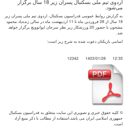
اردوی تیم ملی بسکتبال پسران زیر 18 سال برگزار
می‌شود.
به گزارش روابط عمومی فدراسیون بسکتبال، اردوی تیم ملی پسران زیر
18 سال از 28 فروردین ماه تا 11 اردیبهشت ماه در سالن زنده‌یاد محمود
مشحون با حضور 20 ورزشکار زیر نظر سرجان ایوانوویچ برگزار خواهد
شد.
اسامی بازیکنان دعوت شده به شرح زیر است:
12342
1403/01/28
12:35
© کليه حقوق خبری و تصويری اين سايت متعلق به فدراسیون بسکتبال
جمهوری اسلامی ایران می باشد.استفاده از مطالب با ذكر منبع آزاد
است.