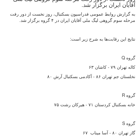
آقایان ایران برگزار شد.
به گزارش روابط عمومی فدراسیون بسکتبال، روز نخست از دور رفت
مرحله سوم گروهی لیگ ملی آقایان ایران در ۴ گروه برگزار شد.
نتایج این رقابت‌ها به شرح زیر است:
گروه Q
کاله تهران ۷۹ - کاشان ۶۳
نخلستان جم تهران ۸۶ - آکادمی بسکتبال آرش ۸۰
گروه R
خانه بسکتبال کردستان ۷۱ - هیرکان رشت ۷۵
گروه S
گاز تهران ۸۰ - آسا میناب ۶۷