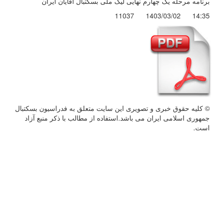
برنامه مرحله یک چهارم نهایی لیگ ملی بسکتبال آقایان ایران
11037
1403/03/02
14:35
© کليه حقوق خبری و تصويری اين سايت متعلق به فدراسیون بسکتبال
جمهوری اسلامی ایران می باشد.استفاده از مطالب با ذكر منبع آزاد
است.