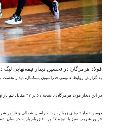
فولاد هرمزگان در نخسین دیدار نیمه‌نهایی لیگ د
به گزارش روابط عمومی فدراسیون بسکتبال، دیدار نخست تیم‌ه
در این دیدار فولاد هرمزگان با نتیجه ۶۱ بر ۴۷ مقابل تیم پاز تهران به پیروزی رسید و سری ۱ بر صفر به سود این تیم شد.
فراور شریف سبز با نتیجه ۶۷ بر ۶۰ زربام پارت خراسان شمالی را مغلوب کرد و سری ۱ - ۱‌ برابر شد.