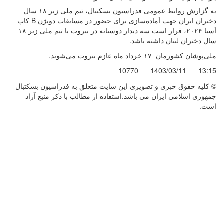
به گزارش روابط عمومی فدراسیون بسکتبال، تیم ملی زیر ۱۸ سال
دختران ایران جهت آماده‌سازی برای حضور در مسابقات دویژن B کاپ
آسیا ۲۰۲۴، قرار است سه دیدار دوستانه در بیروت با تیم ملی زیر ۱۸
سال دختران لبنان داشته باشد.
ملی‌پوشان کشورمان ۱۷ خرداد ماه عازم بیروت می‌شوند.
10770
1403/03/11
13:15
© کليه حقوق خبری و تصويری اين سايت متعلق به فدراسیون بسکتبال
جمهوری اسلامی ایران می باشد.استفاده از مطالب با ذكر منبع آزاد
است.