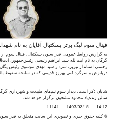
فینال سوم لیگ برتر بسکتبال آقایان به نام شه
به گزارش روابط عمومی فدراسیون بسکتبال، فینال سوم از بی
گرگان به نام آیت‌الله سید ابراهیم رئیسی رئیس‌جمهور، آیت‌
رحمتی استاندار تبریز، سردار سید مهدی موسوی رئیس یگ
دریانوش و سرگرد فنی بهروز قدیمی که در سانحه سقوط بالگ
سالن زنده‌یاد محمود مشحون برگزار خواهد شد.
11141
1403/03/15
14:12
© کليه حقوق خبری و تصويری اين سايت متعلق به فدراسیون ب