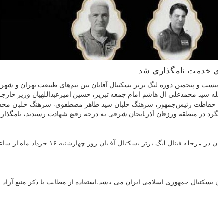
دای خدمت نامگذاری شد.
ست و پنجمین دوره لیگ برتر بسکتبال آقایان بین تیم‌های طبیعت تهران و شهر
الله سید محمدعلی آل هاشم امام جمعه تبریز، حسین امیرعبداللهیان وزیر خارجه
ان حفاظت رئیس‌جمهور، سرهنگ خلبان سید طاهر مصطفوی، سرهنگ خلبان مح
رد در منطقه ورزقان آذربایجان شرقی به درجه رفیع شهادت رسیدند، نامگذار
سکتبال جمهوری اسلامی ایران می باشد.استفاده از مطالب با ذكر منبع آزاد 