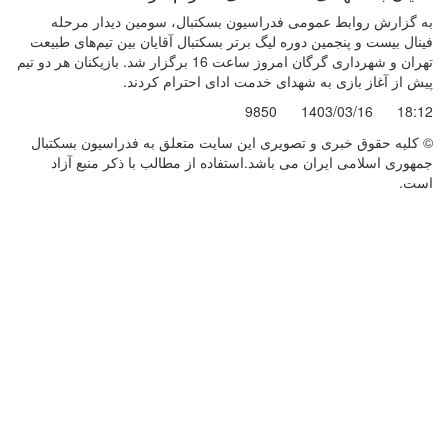
به گزارش روابط عمومی فدراسیون بسکتبال، سومین دیدار مرحله
فینال بیست و پنجمین دوره لیگ برتر بسکتبال آقایان بین تیم‌های طبیعت
تهران و شهرداری گرگان امروز ساعت 16 برگزار شد. بازیکنان هر دو تیم
پیش از آغاز بازی به شهدای خدمت ادای احترام کردند.
9850
1403/03/16
18:12
© کليه حقوق خبری و تصويری اين سايت متعلق به فدراسیون بسکتبال
جمهوری اسلامی ایران می باشد.استفاده از مطالب با ذكر منبع آزاد
است.