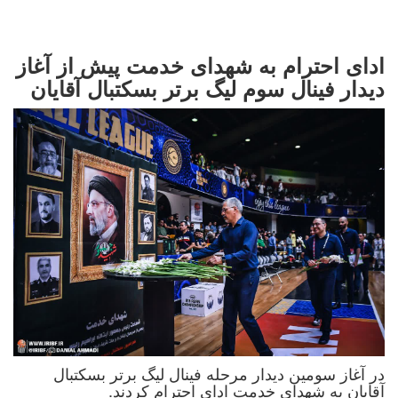
ادای احترام به شهدای خدمت پیش از آغاز
دیدار فینال سوم لیگ برتر بسکتبال آقایان
در آغاز سومین دیدار مرحله فینال لیگ برتر بسکتبال
آقایان به شهدای خدمت ادای احترام کردند.