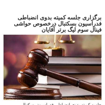
برگزاری جلسه کمیته بدوی انضباطی
فدراسیون بسکتبال درخصوص حواشی
فینال سوم لیگ برتر آقایان
جلسه کمیته بدوی انضباطی فدراسیون بسکتبال