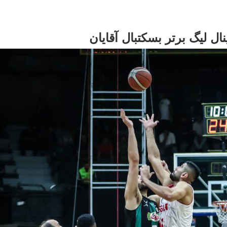
ل لیگ برتر بسکتبال آقایان