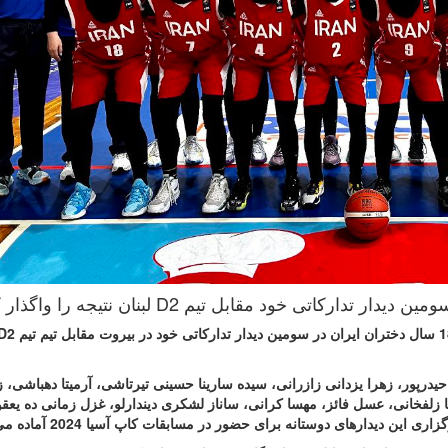
D2
با ترکیب فاطمه حیدرپور، زهرا یزدانی زازرانی، سیده سارینا حسینی تیرتاشی، آرمیتا دهباشی، 
ا زلفخانی، عسل فائز، مهسا کرانی، ساناز لشکری دیندارلو، غزل زمانی ده یعق
این دیدارهای دوستانه برای حضور در مسابقات کاپ آسیا 2024 آماده می‌شود.