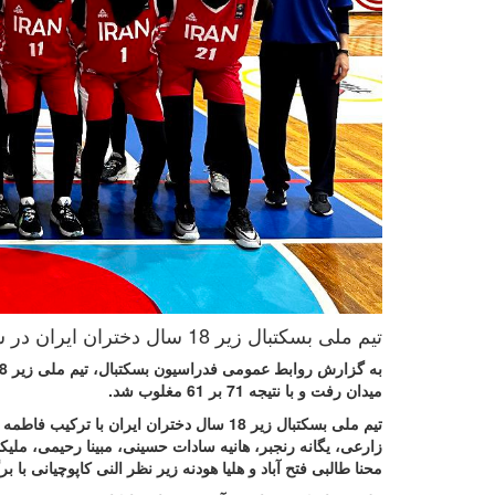
تیم ملی بسکتبال زیر 18 سال دختران ایران در سومین دیدار تدارکاتی خود مقابل تیم D2 لبنان نتیجه را واگذار کرد.
به گزارش روابط عمومی فدراسیون بسکتبال، تیم ملی زیر 18 سال دختران ایران در سومین دیدار تدارکاتی خود در بیروت مقابل تیم تیم
میدان رفت و با نتیجه 71 بر 61 مغلوب شد.
تیم ملی بسکتبال زیر 18 سال دختران ایران 
زارعی، یگانه رنجبر، هانیه سادات حسینی، مبینا رحیمی، ملیک
محنا طالبی فتح آباد و هلیا هودنه زیر نظر النی کاپوچیانی با برگزاری 