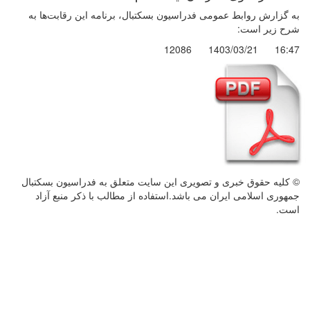
به گزارش روابط عمومی فدراسیون بسکتبال، برنامه این رقابت‌ها به
شرح زیر است:
12086
1403/03/21
16:47
© کليه حقوق خبری و تصويری اين سايت متعلق به فدراسیون بسکتبال
جمهوری اسلامی ایران می باشد.استفاده از مطالب با ذكر منبع آزاد
است.