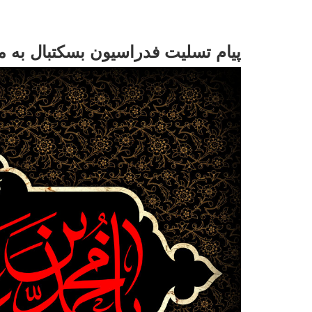
پیام تسلیت فدراسیون بسکتبال به م