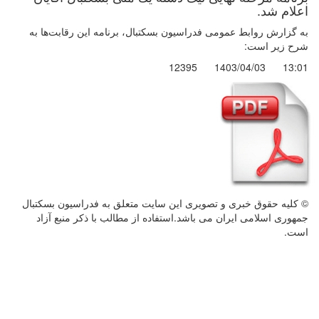
اعلام شد.
به گزارش روابط عمومی فدراسیون بسکتبال، برنامه این رقابت‌ها به
شرح زیر است:
12395
1403/04/03
13:01
© کليه حقوق خبری و تصويری اين سايت متعلق به فدراسیون بسکتبال
جمهوری اسلامی ایران می باشد.استفاده از مطالب با ذكر منبع آزاد
است.