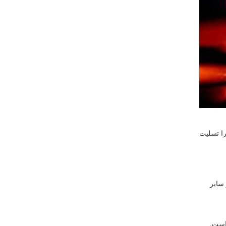
ا تسلیت
سایر
است.