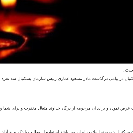
ست.
بال در پیامی درگذشت مادر مسعود عماری رئیس سازمان بسکتبال سه نفره ر
ت عرض نموده و برای آن مرحومه از درگاه خداوند متعال مغفرت و برای شما و 
سکتبال جمهوری اسلامی ایران می باشد.استفاده از مطالب با ذكر منبع آزاد 