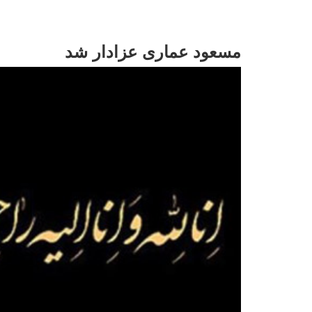
مسعود عماری عزادار شد