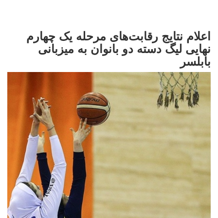
اعلام نتایج رقابت‌های مرحله یک چهارم
نهایی لیگ دسته دو بانوان به میزبانی
بابلسر