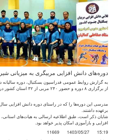
دوره‌های دانش افزایی مربیگری به میزیانی شیرا
از برگزاری ۸ دوره و حضور ۲۴۰ مربی از ۳۲ استان کشور در تاریخ ۲۶ مرداد با حضور مربیان مناطق ۸ و ۵ به میزبانی شیراز و زنجان به پایان رسید.
مدرسی این دوره‌ها را که در راستای دوره دانش افزایی سا
برعهده داشتند.
افزایی و بازآموزی امکان پذیر خواهد بود.
11669
1403/05/27
15:19