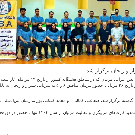
ز و زنجان برگزار شد.
به گزارش روابط عمومی فدراسیون بسکتبال، دوره سالیانه دانش افزایی مربیان که در مناطق هشتگانه ک
ل گذشته برگزار شد، صفاعلی کمالیان و محمد کسایی پور مدرسان بین‌المللی 
شایان ذکر است، طبق اطلاعیه ارسالی به هیات‌های استانی، تمدید کارت‌های مربیگری و فعالیت مربیان از 