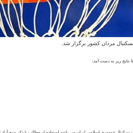
نتایج زیر به دست آمد:
سکتبال جمهوری اسلامی ایران می باشد.استفاده از مطالب با ذكر منبع آزاد 