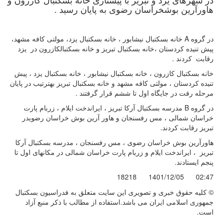
هاورآرین بوشخراسان رضوی به پایان رسید .
در گروه A خانه بسکتبال نیشابور ، خانه بسکتبال یزد، مولتی کافه مشهد،
پیش تنیده کردستان ،خانه بسکتبال تبریز و خانه بسکتبالکازرون در یزد
رقابت کردند .
خانه بسکتبال کازرون ، خانه بسکتبال نیشابور ، خانه بسکتبال یزد ، پیش
تنیده کردستان ، مولتی کافه مشهد و خانه بسکتبال تبریز بهترتیب در پایان
مرحله رفت در جایگاه اول تا ششم قرار گرفتند .
در گروه B مدرسه بسکتبال آرکا تبریز ، ایراندخت ایلام ، زربام پارت
خراسان شمالی ، مس رفسنجان و هاور آرین بوش خراسان رضویدر
تبریز رقابت کردند.
هاورآرین بوش خراسان رضوی ، مس رفسنجان ، مدرسه بسکتبال آرکا
تبریز ، ایراندخت ایلام و زربام پارت خراسان شمالی در مکانهای اول تا
پنجم ایستادند.
18218
1401/12/05
02:47
© کليه حقوق خبری و تصويری اين سايت متعلق به فدراسیون بسکتبال
جمهوری اسلامی ایران می باشد.استفاده از مطالب با ذكر منبع آزاد
است.