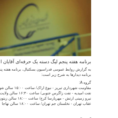
برنامه دیدار‌ها به شرح زیر است:
گروه A:
مقاومت شهرداری تبریز - نبوغ اراک/ ساعت ۱۵:۰۰ سالن شهید اقدمی
نفت امیدیه - نفت زاگرس جنوبی/ ساعت ۱۶:۳۰ سالن ولایت
نیرو زمینی ارتش - مهرپارسا کرج/ ساعت ۱۸:۰۰ سالن زیتون
عقاب تهران - نخلستان جم تهران/ ساعت ۱۸:۰۰ سالن نهاجا