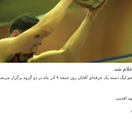
به گزارش روابط عمومی فدراسیون بسکتبال، برنامه هفته پنجم لیگ دسته یک حرفه‌ای آقایان روز جمعه ۹ آذر ماه در دو گروه ب