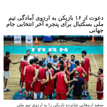
دعوت از ۱۶ بازیکن به اردوی آمادگی تیم
ملی بسکتبال برای پنجره آخر انتخابی جام
جهانی
سعید ارمغانی شانزده بازیکن را به اردوی تیم ملی