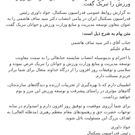
ورزش را تبریک گفت.
به گزارش روابط عمومی فدراسیون بسکتبال، جواد داوری رئیس
فدراسیون بسکتبال ایران در پیامی انتصاب دکتر سید مناف هاشمی را به
عنوان معاون توسعه مدیریت و منابع وزارت ورزش و جوانان تبریک گفت.
متن پیام به شرح ذیل است:
جناب آقای دکتر سید مناف هاشمی
با احترام و بدینوسیله انتصاب شایسته جنابعالی را به سمت معاونت
توسعه مدیریت و منابع وزارت ورزش و جوانان را تبریک عرض نموده و
سلامتی و توفیقات روز افزون را از درگاه خداوند متعال برای شما برادر
عزیزم مسئلت دارم.
اطمینان دارم که با بهره‌گیری از تجربیات ارزنده و دیدگاه‌های سازنده‌تان،
گام‌های مؤثری در راستای پیشرفت و توسعه ورزش این مرز و بوم
خواهید برداشت.
برای شما آرزوی موفقیت و توفیق روز افزون دارم و امیدوارم در سایه
توجهات حضرت حق و رهنمودهای مقام معظم رهبری (مدظله العالی) به
اهداف بزرگ این مسئولیت نائل شوید.
جواد داوری
رئیس فدراسیون بسکتبال