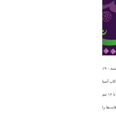
به گزارش روابط عمومی فدراسیون بسکتبال، مراسم قرعه کشی مسابقات کاپ آسیا ۲۰۲۵ - عربستان، ۸ آوریل ۲۰۲۵ مصادف با (سه‌شنبه - ۱۹
کاپ آسیا
تیم‌های باقی مانده پس از مسابقات پنجره سوم انتخابی‌های کاپ آسیا، می‌توانند جواز حضور در این رقابت‌ها را کسب کنند. این رقابت‌ها با ۱۶ تیم
بت‌ها را