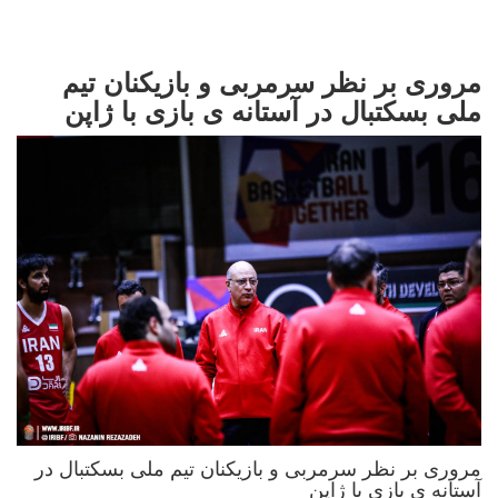
مروری بر نظر سرمربی و بازیکنان تیم
ملی بسکتبال در آستانه ی بازی با ژاپن
مروری بر نظر سرمربی و بازیکنان تیم ملی بسکتبال در
آستانه ی بازی با ژاپن