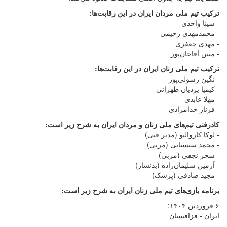
ترکیب تیم ملی مردان ایران در این رقابت‌ها:
- سینا واحدی
- محمدمهدی رحیمی
- مهدی جعفری
- متین آقاجان‌پور
ترکیب تیم ملی زنان ایران در این رقابت‌ها:
- نگین رسولی‌پور
- کیمیا یزدیان طهرانی
- مهلا عابدی
- فرناز خدامرادی
کادرفنی تیم‌های ملی زنان و مردان ایران به شرح زیر است:
- لوکا کاروالیو (مدیر فنی)
- محمد سیستانی (مربی)
- سحر نجفی (مربی)
- آرمین سلیمان‌زاده (بدنساز)
- مجید صادقی (پزشک)
برنامه بازی‌های تیم ملی زنان ایران به شرح زیر است:
۶ فروردین ۱۴۰۴:
ایران - قزاقستان