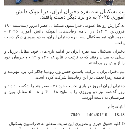
تیم بسکتبال سه نفره دختران ایران، در المپیک دانش
آموزی ۲۰۲۵ به دو برد دیگر دست یافتند.
به گزارش روابط عمومی فدراسیون بسکتبال، عصر امروز (سه‌شنبه - ۱۹
فروردین ۱۴۰۴) در ادامه رقابت‌های المپیک دانش آموزی ۲۰۲۵ -
صربستان، تیم بسکتبال سه نفره دختران ایران، به دو پیروزی دیگر دست
یافت.
دختران بسکتبال سه نفره ایران در ادامه بازی‌های خود، مقابل برزیل و
شیلی به میدان رفتند که به ترتیب با نتایج ۱۸ - ۱۳ و ۱۹ - ۷ حریفان خود
را از پیش رو برداشتند.
تیم دخترانایران با ترکیب یاسمن حسن‌پور، رومینا جلالی‌فر، پریا مهرمند و
فاطمه زهرا نعمتی در این رقابت‌ها شرکت کرده است.
دختران ایران امروز در بازی نخست خود ۲۱ - صفر هند را شکست دادند و
روز گذشته نیز دو پیروزی را با نتایج ۱۸ - ۴ و ۸ - ۵ مقابل بنین و
صربستان به دست آوردند.
انتهای پیام
7940
1404/01/19
18:18
© کليه حقوق خبری و تصويری اين سايت متعلق به فدراسیون بسکتبال