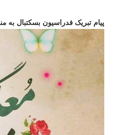
پیام تبریک فدراسیون بسکتبال به م