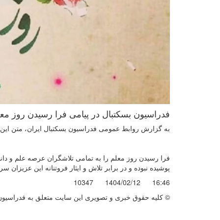
فدراسیون بسکتبال در پیامی فرا رسیدن روز معل
به گزارش روابط عمومی فدراسیون بسکتبال ایران، متن این 
فرا رسیدن روز معلم را به تمامی تلاشگران عرصه علم و دانش
پوشیده نبوده و در برابر تلاش و ایثار فروتنانه این عزیزان سر
10347
1404/02/12
16:46
© کليه حقوق خبری و تصويری اين سايت متعلق به فدراسیون ب