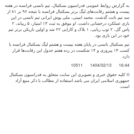
به گزارش روابط عمومی فدراسیون بسکتبال، تیم نانسی فرانسه در هفته
بیست و هشتم رقابت‌های لیگ برتر بسکتبال فرانسه با نتیجه ۹۶ بر ۸۱ از
سد تیم نانت گذشت. محمد امینی، ملی پوش ایرانی تیم نانسی در این
بازی عملکرد درخشانی داشت. او موفق به ثبت ۱۳ امتیاز، ۵ ریباند، ۲
پاس گل، ۲ توپ ربایی، ۱ بلاک و کارایی ۲۲ شد و اولین بازیکن برتر تیم
خود در این بازی بود.
تیم بسکتبال نانسی در پایان هفته بیست و هشتم لیگ بسکتبال فرانسه با
کسب ۱۴ پیروزی و ۱۴ شکست در رده هفتم جدول این رقابت‌ها قرار
دارد.
10511
1404/02/13
16:44
© کليه حقوق خبری و تصويری اين سايت متعلق به فدراسیون بسکتبال
جمهوری اسلامی ایران می باشد.استفاده از مطالب با ذكر منبع آزاد
است.