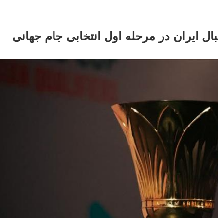
بال ایران در مرحله اول انتخابی جام جهانی