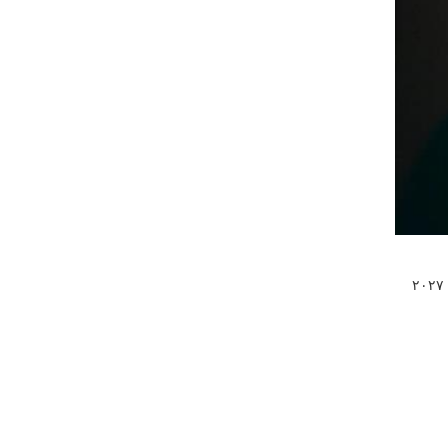
به گزارش روابط عمومی فدراسیون بسکتبال، برنامه بازی‌های تیم ملی بسکتبال ایران در مرحله اول رقابت‌های انتخابی جام جهانی بسکتبال ۲۰۲۷