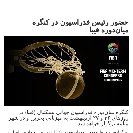
حضور رئیس فدراسیون در کنگره
میان‌دوره فیبا
کنگره میان‌دوره فدراسیون جهانی بسکتبال (فیبا) در
روزهای ۲۶ و ۲۷ اردیبهشت به میزبانی بحرین و در شهر
منامه برگزار خواهد شد.
به گزارش روابط عمومی فدراسیون بسکتبال، در این رویداد بین‌المللی،