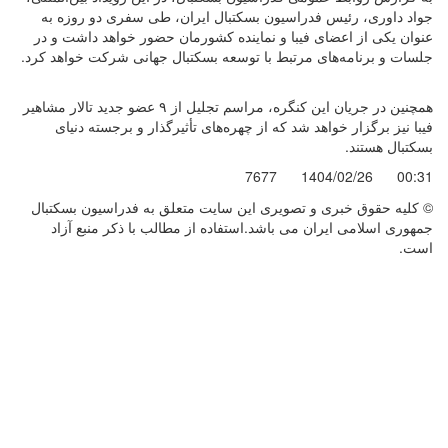
جواد داوری، رئیس فدراسیون بسکتبال ایران، طی سفری دو روزه به
عنوان یکی از اعضای فیبا و نماینده کشورمان حضور خواهد داشت و در
جلسات و برنامه‌های مرتبط با توسعه بسکتبال جهانی شرکت خواهد کرد.
همچنین در جریان این کنگره، مراسم تجلیل از ۹ عضو جدید تالار مشاهیر
فیبا نیز برگزار خواهد شد که از چهره‌های تأثیرگذار و برجسته دنیای
بسکتبال هستند.
7677
1404/02/26
00:31
© کليه حقوق خبری و تصويری اين سايت متعلق به فدراسیون بسکتبال
جمهوری اسلامی ایران می باشد.استفاده از مطالب با ذكر منبع آزاد
است.